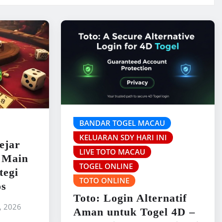
BANDAR TOGEL MACAU
KELUARAN SDY HARI INI
ejar
LIVE TOTO MACAU
i Main
TOGEL ONLINE
tegi
TOTO ONLINE
os
Toto: Login Alternatif
, 2026
Aman untuk Togel 4D –