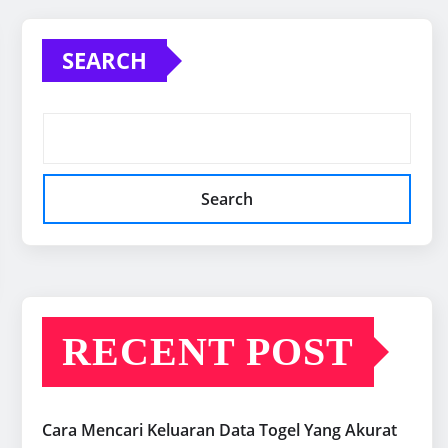
SEARCH
Search
RECENT POST
Cara Mencari Keluaran Data Togel Yang Akurat