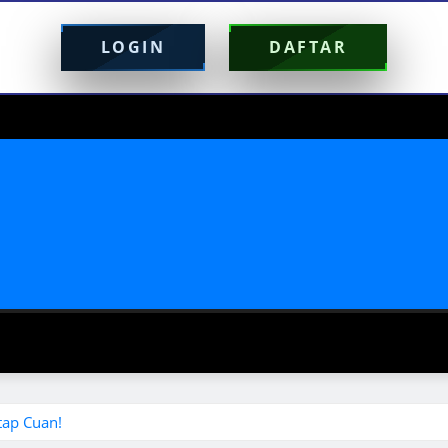
LOGIN
DAFTAR
etap Cuan!