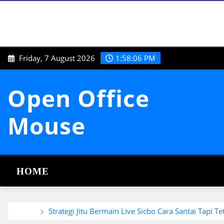
Skip
Friday, 7 August 2026
1:58:06 PM
to
content
Open Office
Mouse
HOME
Home
Strategi Jitu Bermain Live Sicbo Cara Santai Tapi T