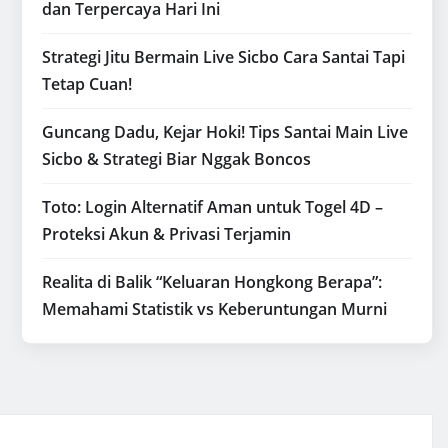
dan Terpercaya Hari Ini
Strategi Jitu Bermain Live Sicbo Cara Santai Tapi
Tetap Cuan!
Guncang Dadu, Kejar Hoki! Tips Santai Main Live
Sicbo & Strategi Biar Nggak Boncos
Toto: Login Alternatif Aman untuk Togel 4D –
Proteksi Akun & Privasi Terjamin
Realita di Balik “Keluaran Hongkong Berapa”:
Memahami Statistik vs Keberuntungan Murni